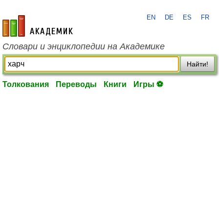
EN
DE
ES
FR
academic.ru
Словари и энциклопедии на Академике
Найти!
Толкования
Переводы
Книги
Игры ⚽